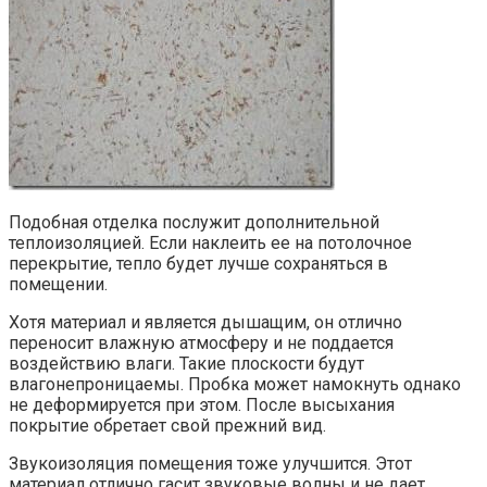
Подобная отделка послужит дополнительной
теплоизоляцией. Если наклеить ее на потолочное
перекрытие, тепло будет лучше сохраняться в
помещении.
Хотя материал и является дышащим, он отлично
переносит влажную атмосферу и не поддается
воздействию влаги. Такие плоскости будут
влагонепроницаемы. Пробка может намокнуть однако
не деформируется при этом. После высыхания
покрытие обретает свой прежний вид.
Звукоизоляция помещения тоже улучшится. Этот
материал отлично гасит звуковые волны и не дает