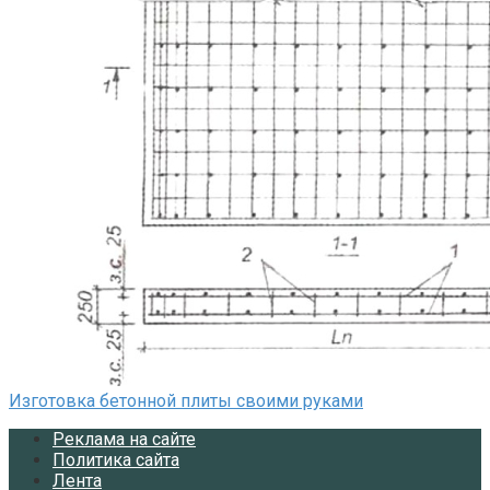
Изготовка бетонной плиты своими руками
Реклама на сайте
Политика сайта
Лента