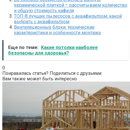
керамической плиткой – рассчитываем количество
и общую стоимость кафеля
ТОП-8 лучших пылесосов с аквафильтром: какой
выбрать с аквафильтром
Вентиляционные блоки: технические
характеристики и особенности монтажа
Еще по теме:
Какие потолки наиболее
безопасны для здоровья?
0
Понравилась статья? Поделиться с друзьями:
Вам также может быть интересно