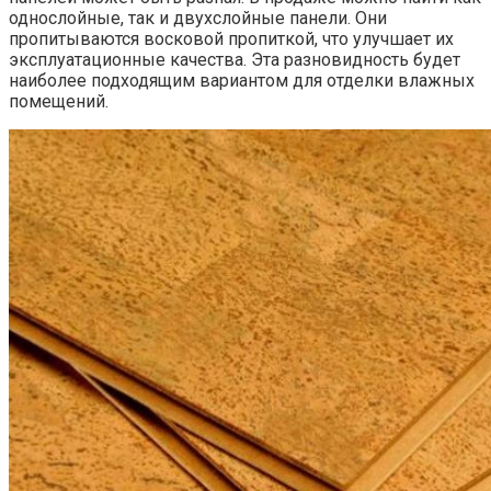
однослойные, так и двухслойные панели. Они
пропитываются восковой пропиткой, что улучшает их
эксплуатационные качества. Эта разновидность будет
наиболее подходящим вариантом для отделки влажных
помещений.