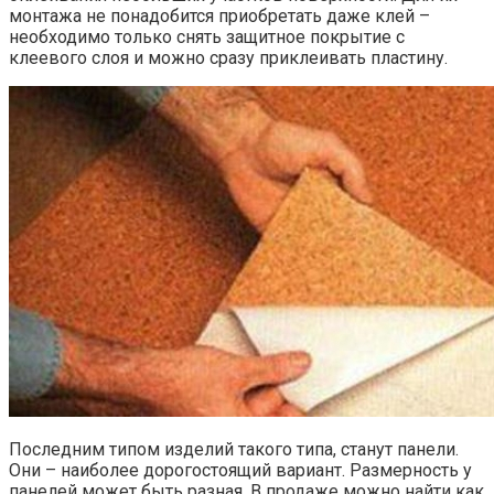
монтажа не понадобится приобретать даже клей –
необходимо только снять защитное покрытие с
клеевого слоя и можно сразу приклеивать пластину.
Последним типом изделий такого типа, станут панели.
Они – наиболее дорогостоящий вариант. Размерность у
панелей может быть разная. В продаже можно найти как