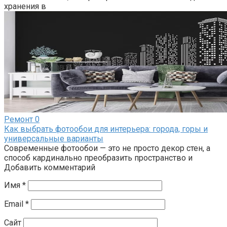
хранения в
Ремонт
0
Как выбрать фотообои для интерьера: города, горы и
универсальные варианты
Современные фотообои — это не просто декор стен, а
способ кардинально преобразить пространство и
Добавить комментарий
Имя
*
Email
*
Сайт