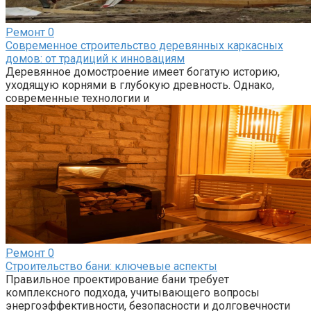
Ремонт
0
Современное строительство деревянных каркасных
домов: от традиций к инновациям
Деревянное домостроение имеет богатую историю,
уходящую корнями в глубокую древность. Однако,
современные технологии и
Ремонт
0
Строительство бани: ключевые аспекты
Правильное проектирование бани требует
комплексного подхода, учитывающего вопросы
энергоэффективности, безопасности и долговечности