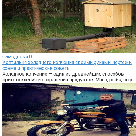
Самоделки
0
Коптильня холодного копчения своими руками: чертежи,
схема и практические советы
Холодное копчение — один из древнейших способов
приготовления и сохранения продуктов. Мясо, рыба, сыр