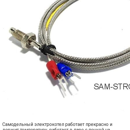
Самодельный электрокотел работает прекрасно и
держит температуру, работает в паре с печкой на