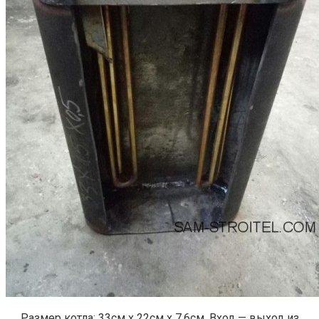
Размер котла: 33см х 22см х 7,6см. Вход — выход из