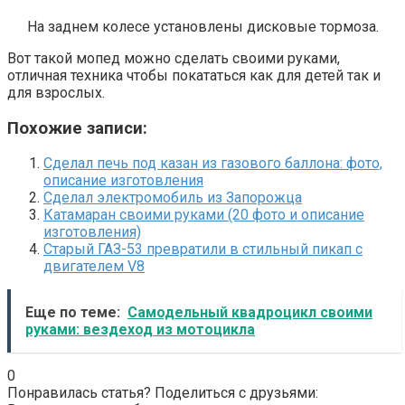
На заднем колесе установлены дисковые тормоза.
Вот такой мопед можно сделать своими руками,
отличная техника чтобы покататься как для детей так и
для взрослых.
Похожие записи:
Сделал печь под казан из газового баллона: фото,
описание изготовления
Сделал электромобиль из Запорожца
Катамаран своими руками (20 фото и описание
изготовления)
Старый ГАЗ-53 превратили в стильный пикап с
двигателем V8
Еще по теме:
Самодельный квадроцикл своими
руками: вездеход из мотоцикла
0
Понравилась статья? Поделиться с друзьями: