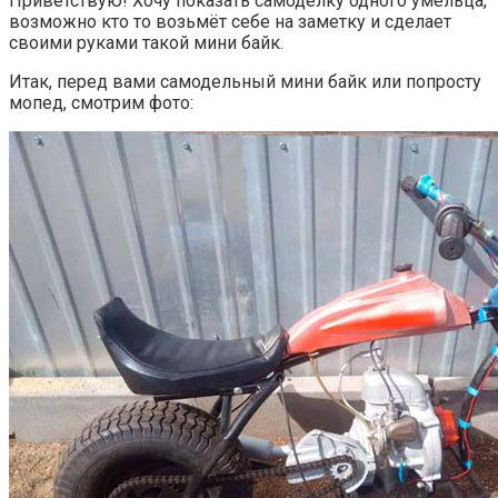
Приветствую! Хочу показать самоделку одного умельца,
возможно кто то возьмёт себе на заметку и сделает
своими руками такой мини байк.
Итак, перед вами самодельный мини байк или попросту
мопед, смотрим фото: