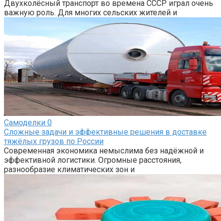
Двухколёсный транспорт во времена СССР играл очень
важную роль. Для многих сельских жителей и
Самоделки
0
Сложные задачи и эффективные решения в доставке
тяжёлых грузов по России
Современная экономика немыслима без надёжной и
эффективной логистики. Огромные расстояния,
разнообразие климатических зон и