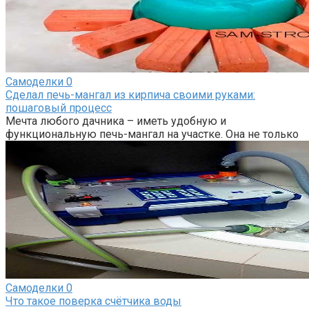
Самоделки
0
Сделал печь-мангал из кирпича своими руками:
пошаговый процесс
Мечта любого дачника – иметь удобную и
функциональную печь-мангал на участке. Она не только
Самоделки
0
Что такое поверка счётчика воды