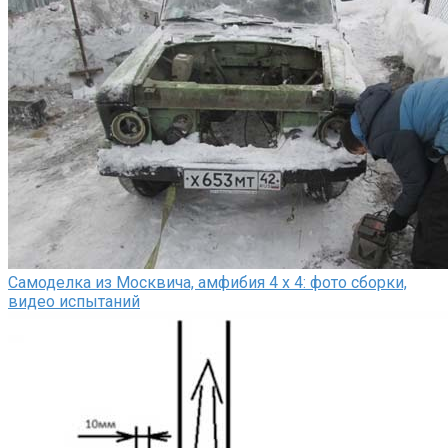
Самоделка из Москвича, амфибия 4 х 4: фото сборки,
видео испытаний