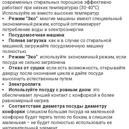
современных стиральных порошков эффективно
работают при низких температурах (30-40°C).
Используйте их вместо высоких температур.
Режим "Эко"
: многие машины имеют специальный
экономичный режим, который оптимизирует
потребление воды и электроэнергии.
Посудомоечная машина
:
Полная загрузка
: как и в случае со стиральной
машиной, загружайте посудомоечную машину
полностью.
Режим "Эко"
: используйте экономичный режим, если
посуда не сильно загрязнена.
Отказ от сушки
: если есть возможность, открывайте
дверцу после окончания цикла и дайте посуде
высохнуть естественным путем.
Электроплита
:
Используйте посуду с ровным дном
: это
обеспечивает лучший контакт с конфоркой и более
равномерный нагрев.
Соответствие диаметра посуды диаметру
конфорки
: слишком большая посуда на маленькой
конфорке будет терять тепло по бокам, а слишком
маленькая – не будет полностью использовать ее
нагревательный элемент.