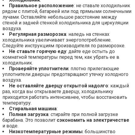
Правильное расположение
: не ставьте холодильник
рядом с плитой, батареей или под прямыми солнечными
лучами. Оставляйте небольшое расстояние между
стеной и задней стенкой холодильника для циркуляции
воздуха.
Регулярная разморозка
: наледь на стенках
холодильника увеличивает энергопотребление.
Следуйте инструкциям производителя по разморозке.
Не ставьте горячую еду
: дайте еде остыть до
комнатной температуры перед тем, как убрать ее в
холодильник.
Проверяйте уплотнители
: плотно прилегающие
уплотнители дверцы предотвращают утечку холодного
воздуха.
Не оставляйте дверцу открытой надолго
: каждый
раз, когда вы открываете дверцу, холодильнику
приходится работать интенсивнее, чтобы восстановить
температуру.
Стиральная машина
:
Полная загрузка
: стирайте при полной загрузке
барабана. Это позволит
сэкономить на электричестве
и воде.
Низкотемпературные режимы
: большинство