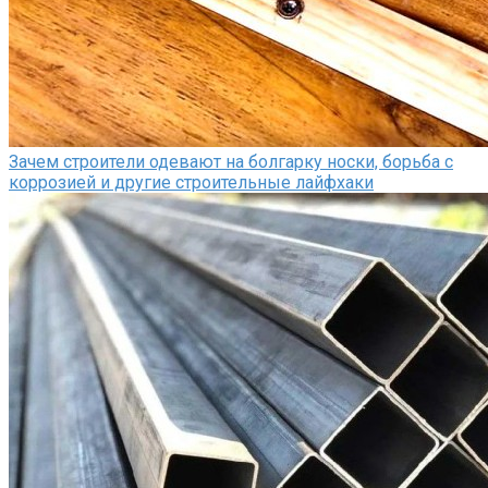
Зачем строители одевают на болгарку носки, борьба с
коррозией и другие строительные лайфхаки