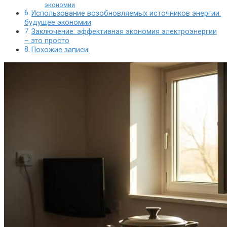
экономии
Использование возобновляемых источников энергии:
будущее экономии
Заключение: эффективная экономия электроэнергии
– это просто
Похожие записи: