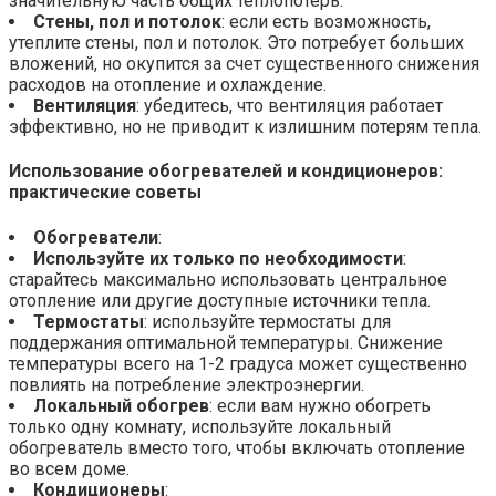
значительную часть общих теплопотерь.
Стены, пол и потолок
: если есть возможность,
утеплите стены, пол и потолок. Это потребует больших
вложений, но окупится за счет существенного снижения
расходов на отопление и охлаждение.
Вентиляция
: убедитесь, что вентиляция работает
эффективно, но не приводит к излишним потерям тепла.
Использование обогревателей и кондиционеров:
практические советы
Обогреватели
:
Используйте их только по необходимости
:
старайтесь максимально использовать центральное
отопление или другие доступные источники тепла.
Термостаты
: используйте термостаты для
поддержания оптимальной температуры. Снижение
температуры всего на 1-2 градуса может существенно
повлиять на потребление электроэнергии.
Локальный обогрев
: если вам нужно обогреть
только одну комнату, используйте локальный
обогреватель вместо того, чтобы включать отопление
во всем доме.
Кондиционеры
: