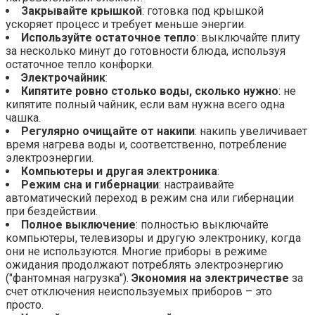
Закрывайте крышкой
: готовка под крышкой
ускоряет процесс и требует меньше энергии.
Используйте остаточное тепло
: выключайте плиту
за несколько минут до готовности блюда, используя
остаточное тепло конфорки.
Электрочайник
:
Кипятите ровно столько воды, сколько нужно
: не
кипятите полный чайник, если вам нужна всего одна
чашка.
Регулярно очищайте от накипи
: накипь увеличивает
время нагрева воды и, соответственно, потребление
электроэнергии.
Компьютеры и другая электроника
:
Режим сна и гибернации
: настраивайте
автоматический переход в режим сна или гибернации
при бездействии.
Полное выключение
: полностью выключайте
компьютеры, телевизоры и другую электронику, когда
они не используются. Многие приборы в режиме
ожидания продолжают потреблять электроэнергию
("фантомная нагрузка").
Экономия на электричестве
за
счет отключения неиспользуемых приборов – это
просто.