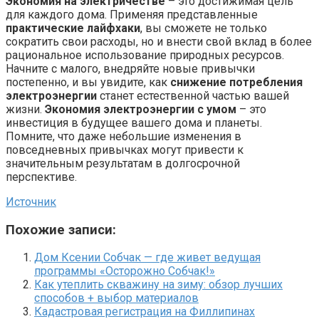
Экономия на электричестве
– это достижимая цель
для каждого дома. Применяя представленные
практические лайфхаки
, вы сможете не только
сократить свои расходы, но и внести свой вклад в более
рациональное использование природных ресурсов.
Начните с малого, внедряйте новые привычки
постепенно, и вы увидите, как
снижение потребления
электроэнергии
станет естественной частью вашей
жизни.
Экономия электроэнергии с умом
– это
инвестиция в будущее вашего дома и планеты.
Помните, что даже небольшие изменения в
повседневных привычках могут привести к
значительным результатам в долгосрочной
перспективе.
Источник
Похожие записи:
Дом Ксении Собчак — где живет ведущая
программы «Осторожно Собчак!»
Как утеплить скважину на зиму: обзор лучших
способов + выбор материалов
Кадастровая регистрация на Филлипинах