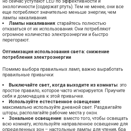
но сейчас уступают LED по эффективности и
экологичности (содержат ртуть). Тем не менее, они все
еще потребляют значительно меньше энергии, чем
лампы накаливания.
Лампы накаливания
: старайтесь полностью
отказаться от их использования. Они потребляют
огромное количество электроэнергии и быстро
перегорают.
Оптимизация использования света:
снижение
потребления электроэнергии
Помимо выбора правильных ламп, важно выработать
правильные привычки:
Выключайте свет, когда выходите из комнаты
: это
простое правило, которое часто игнорируется. Приучите
себя и домочадцев к этой привычке.
Используйте естественное освещение
:
максимально используйте дневной свет. Раздвигайте
шторы, располагайте рабочие места у окон.
Зональное освещение
: вместо того, чтобы освещать
всю комнату, используйте направленное освещение для
определенных зон – настольные лампы для чтения, бра