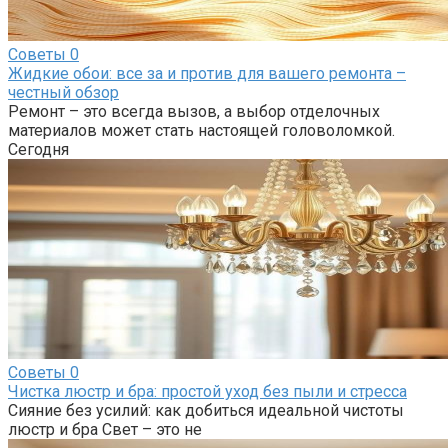
Советы
0
Жидкие обои: все за и против для вашего ремонта –
честный обзор
Ремонт – это всегда вызов, а выбор отделочных
материалов может стать настоящей головоломкой.
Сегодня
Советы
0
Чистка люстр и бра: простой уход без пыли и стресса
Сияние без усилий: как добиться идеальной чистоты
люстр и бра Свет – это не