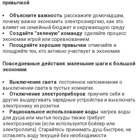
привычкой
Объясните важность
: расскажите домочадцам,
почему важно экономить электроэнергию, как это
влияет на семейный бюджет и окружающую среду.
Создайте "зеленую" команду
: сделайте процесс
экономии игрой или соревнованием.
Поощряйте хорошие привычки
: отмечайте и
поощряйте тех, кто активно участвует в экономии.
Повседневные действия:
маленькие шаги к большой
экономии
Выключение света
: постоянное напоминание о
выключении света в пустых комнатах.
Отключение электроприборов
: приучите себя и
других выдергивать зарядные устройства и выключать
электронику из розетки.
Рациональное использование воды
: нагрев воды
для душа или мытья посуды также требует
электроэнергии (если используется бойлер или
электроплита). Старайтесь принимать душ быстрее, не
оставлять воду текущей без необходимости.