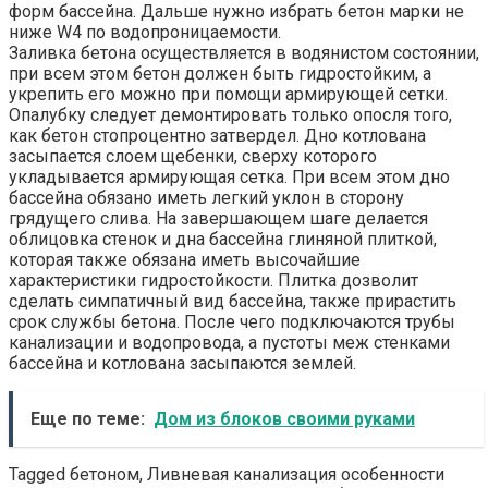
форм бассейна. Дальше нужно избрать бетон марки не
ниже W4 по водопроницаемости.
Заливка бетона осуществляется в водянистом состоянии,
при всем этом бетон должен быть гидростойким, а
укрепить его можно при помощи армирующей сетки.
Опалубку следует демонтировать только опосля того,
как бетон стопроцентно затвердел. Дно котлована
засыпается слоем щебенки, сверху которого
укладывается армирующая сетка. При всем этом дно
бассейна обязано иметь легкий уклон в сторону
грядущего слива. На завершающем шаге делается
облицовка стенок и дна бассейна глиняной плиткой,
которая также обязана иметь высочайшие
характеристики гидростойкости. Плитка дозволит
сделать симпатичный вид бассейна, также прирастить
срок службы бетона. После чего подключаются трубы
канализации и водопровода, а пустоты меж стенками
бассейна и котлована засыпаются землей.
Еще по теме:
Дом из блоков своими руками
Tagged бетоном, Ливневая канализация особенности