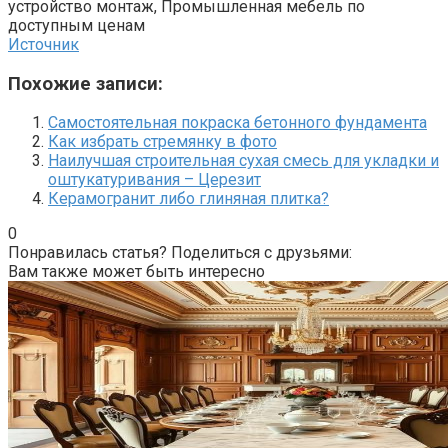
устройство монтаж, Промышленная мебель по
доступным ценам
Источник
Похожие записи:
Самостоятельная покраска бетонного фундамента
Как избрать стремянку в фото
Наилучшая строительная сухая смесь для укладки и
оштукатуривания – Церезит
Керамогранит либо глиняная плитка?
0
Понравилась статья? Поделиться с друзьями:
Вам также может быть интересно