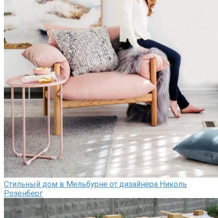
Стильный дом в Мельбурне от дизайнера Николь
Розенберг