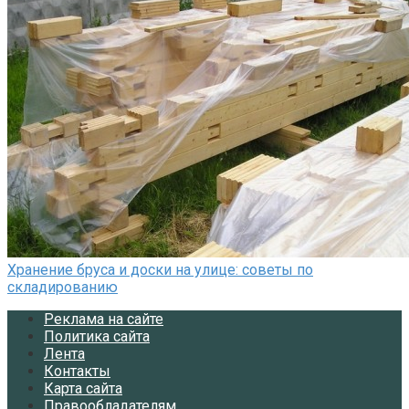
Хранение бруса и доски на улице: советы по
складированию
Реклама на сайте
Политика сайта
Лента
Контакты
Карта сайта
Правообладателям