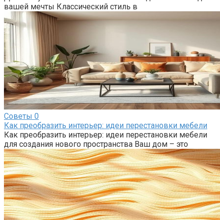
вашей мечты Классический стиль в
Советы
0
Как преобразить интерьер: идеи перестановки мебели
Как преобразить интерьер: идеи перестановки мебели
для создания нового пространства Ваш дом – это