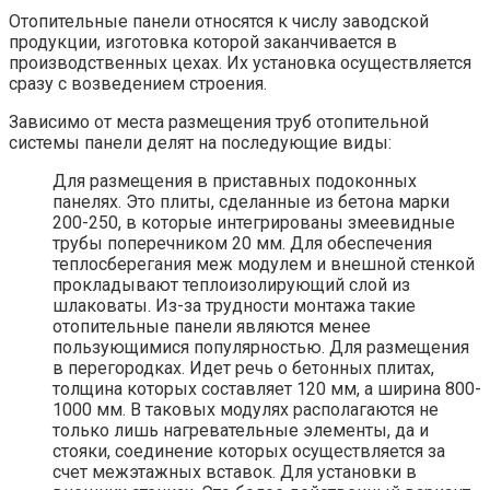
Отопительные панели относятся к числу заводской
продукции, изготовка которой заканчивается в
производственных цехах. Их установка осуществляется
сразу с возведением строения.
Зависимо от места размещения труб отопительной
системы панели делят на последующие виды:
Для размещения в приставных подоконных
панелях. Это плиты, сделанные из бетона марки
200-250, в которые интегрированы змеевидные
трубы поперечником 20 мм. Для обеспечения
теплосберегания меж модулем и внешной стенкой
прокладывают теплоизолирующий слой из
шлаковаты. Из-за трудности монтажа такие
отопительные панели являются менее
пользующимися популярностью. Для размещения
в перегородках. Идет речь о бетонных плитах,
толщина которых составляет 120 мм, а ширина 800-
1000 мм. В таковых модулях располагаются не
только лишь нагревательные элементы, да и
стояки, соединение которых осуществляется за
счет межэтажных вставок. Для установки в