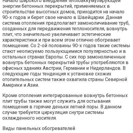
Начало широкого внедрения теплоаккумулирующей
энергии бетонных перекрытий, применяемых в
строительстве высотных домов, приходится на начало
90-х годов и берет свое начало в Швейцарии. Данная
система отопления предполагает замоноличивание труб,
созданных для передвижения теплоносителя, вовнутрь
плит, что значительно увеличивает эстетические
характеристики и при всем этом отлично обогревает
помещение. Со 2-ой половины 90-х годов такие системы
стают неописуемо пользующимися популярностью и в
остальных странах Европы. С сих пор замоноличенные
вовнутрь бетонных перекрытий трубы употребляются в
офисных зданиях Австрии, Германии и Нидерландов. В
следующие годы тенденция к установке схожих
отопительных систем также охватила страны Северной
Америки и Азии.
Кроме отопления интегрированные вовнутрь бетонных
плит трубы также могут служить для остывания
помещения в горячие деньки летней поры. В данном
случае требуется циркуляция снутри системы
охлажденного носителя.
Виды панельных обогревателей