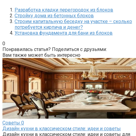
Разработка кладки перегородок из блоков
Стройку дома из бетонных блоков
Строим капитальную беседку на участке – сколько
потребуется кирпича и денег?
Установка фундамента для бани из блоков
0
Понравилась статья? Поделиться с друзьями:
Вам также может быть интересно
Советы
0
Дизайн кухни в классическом стиле: идеи и советы
Дизайн кухни в классическом стиле: идеи и советы для