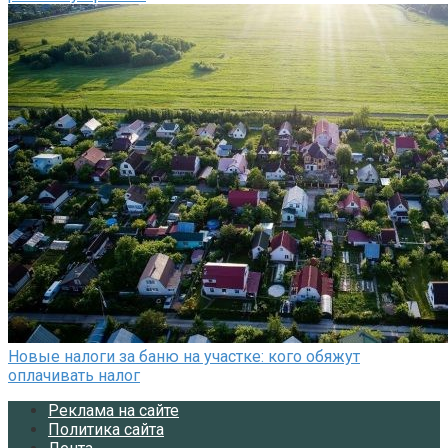
Новые налоги за баню на участке: кого обяжут
оплачивать налог
Реклама на сайте
Политика сайта