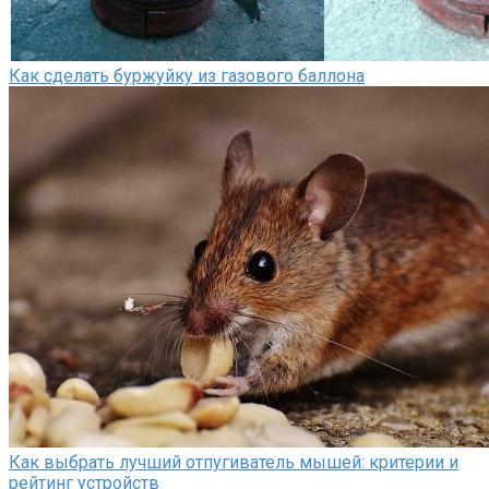
Как сделать буржуйку из газового баллона
Как выбрать лучший отпугиватель мышей: критерии и
рейтинг устройств