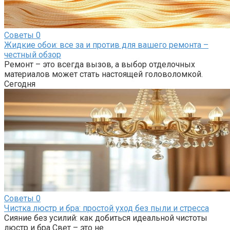
Советы
0
Жидкие обои: все за и против для вашего ремонта –
честный обзор
Ремонт – это всегда вызов, а выбор отделочных
материалов может стать настоящей головоломкой.
Сегодня
Советы
0
Чистка люстр и бра: простой уход без пыли и стресса
Сияние без усилий: как добиться идеальной чистоты
люстр и бра Свет – это не