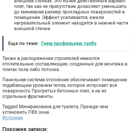
внешних стенках. Это более действенный вариант
плит, так как их присутствие дозволяет уменьшить
до минимума размер прохладных поверхностей в
помещении. Эффект усиливается, ежели
нагревательный элемент находится в нижней части
внешной стенки.
Еще по теме:
Гнем профильную трубу
Также в распоряжении строителей имеются
отопительные составляющие, созданные для монтажа в
плитах пола либо потолка.
Панельная система отопления обеспечивает помещение
подабающим уровнем тепла, которое испускает вся
поверхность Прогретых бетонных плит, а не их
отдельные фрагменты.
Tagged Минираковина для туалета, Прежде чем
установить ПВХ окна…
Источник
Похожие записи: