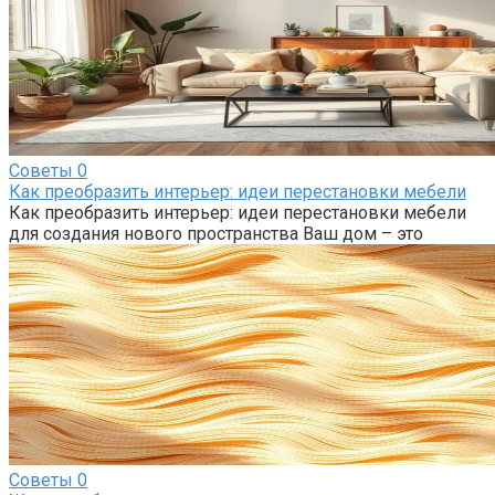
Советы
0
Как преобразить интерьер: идеи перестановки мебели
Как преобразить интерьер: идеи перестановки мебели
для создания нового пространства Ваш дом – это
Советы
0