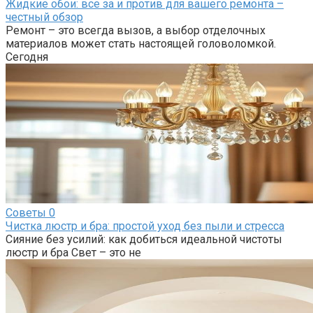
Жидкие обои: все за и против для вашего ремонта –
честный обзор
Ремонт – это всегда вызов, а выбор отделочных
материалов может стать настоящей головоломкой.
Сегодня
Советы
0
Чистка люстр и бра: простой уход без пыли и стресса
Сияние без усилий: как добиться идеальной чистоты
люстр и бра Свет – это не