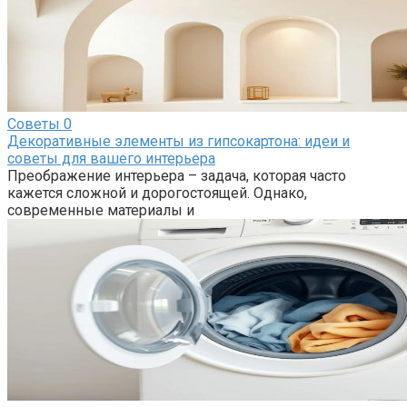
Советы
0
Декоративные элементы из гипсокартона: идеи и
советы для вашего интерьера
Преображение интерьера – задача, которая часто
кажется сложной и дорогостоящей. Однако,
современные материалы и