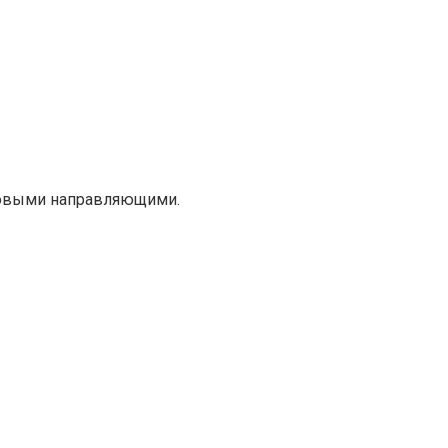
оковыми направляющими.