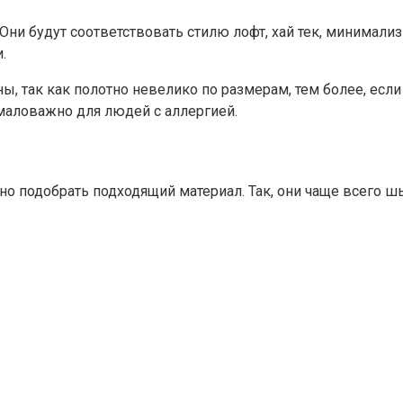
Они будут соответствовать стилю лофт, хай тек, минимал
.
 так как полотно невелико по размерам, тем более, если 
емаловажно для людей с аллергией.
о подобрать подходящий материал. Так, они чаще всего шь