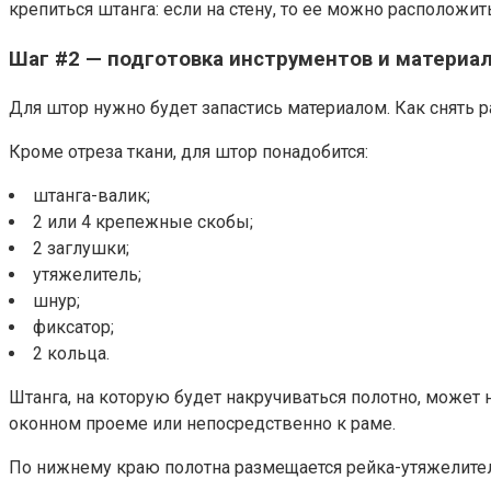
крепиться штанга: если на стену, то ее можно расположи
Шаг #2 — подготовка инструментов и материа
Для штор нужно будет запастись материалом. Как снять р
Кроме отреза ткани, для штор понадобится:
штанга-валик;
2 или 4 крепежные скобы;
2 заглушки;
утяжелитель;
шнур;
фиксатор;
2 кольца.
Штанга, на которую будет накручиваться полотно, может 
оконном проеме или непосредственно к раме.
По нижнему краю полотна размещается рейка-утяжелитель,