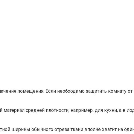
начения помещения. Если необходимо защитить комнату от 
й материал средней плотности, например, для кухни, а в 
ртной ширины обычного отреза ткани вполне хватит на один