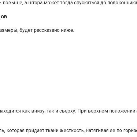
ть повыше, а штора может тогда спускаться до подоконника
лов
азмеры, будет рассказано ниже.
находится как внизу, так и сверху. При верхнем положении
 которая придает ткани жесткость, натягивая ее по горизо