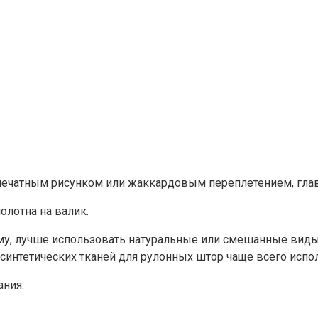
печатным рисунком или жаккардовым переплетением, глав
олотна на валик.
рму, лучше использовать натуральные или смешанные виды
синтетических тканей для рулонных штор чаще всего испо
ания.