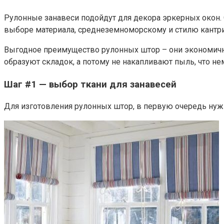
Рулонные занавеси подойдут для декора эркерных окон. 
выборе материала, среднеземноморскому и стилю кантри
Выгодное преимущество рулонных штор – они экономичны,
образуют складок, а потому не накапливают пыль, что н
Шаг #1 — выбор ткани для занавесей
Для изготовления рулонных штор, в первую очередь нужн