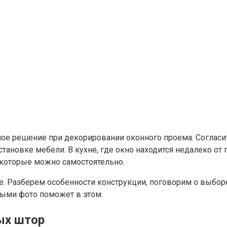
е решение при декорировании оконного проема. Согласите
тановке мебели. В кухне, где окно находится недалеко от 
 которые можно самостоятельно.
ье. Разберем особенности конструкции, поговорим о выбо
ными фото поможет в этом.
ых штор