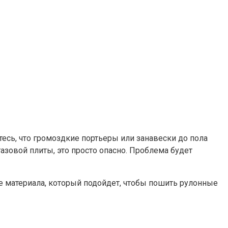
сь, что громоздкие портьеры или занавески до пола
газовой плиты, это просто опасно. Проблема будет
ре материала, который подойдет, чтобы пошить рулонные