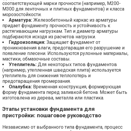
соответствующей марки прочности (например, М200-
М300 для ленточных и плитных фундаментов) и класса
морозостойкости.
Арматура:
Железобетонный каркас из арматуры
придает фундаменту прочность и устойчивость к
растягивающим нагрузкам. Тип и диаметр арматуры
подбираются исходя из расчетов нагрузки.
Гидроизоляция:
Защищает фундамент от
проникновения влаги, предотвращая его разрушение и
появление плесени. Используются рулонные материалы,
мастики, обмазочные составы.
Утеплитель:
Для некоторых типов фундаментов
(например, утепленная шведская плита) используется
утеплитель для снижения теплопотерь и
предотвращения промерзания.
Опалубка:
Временная конструкция, формирующая
форму фундамента перед заливкой бетона. Может быть
изготовлена из дерева, металла или пластика.
Этапы установки фундамента для
пристройки: пошаговое руководство
Независимо от выбранного типа фундамента, процесс