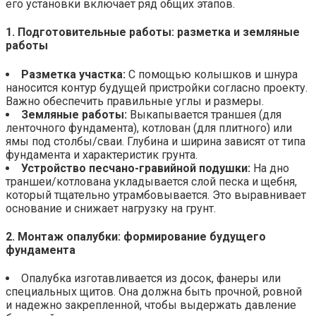
его установки включает ряд общих этапов.
1. Подготовительные работы: разметка и земляные
работы
Разметка участка:
С помощью колышков и шнура
наносится контур будущей пристройки согласно проекту.
Важно обеспечить правильные углы и размеры.
Земляные работы:
Выкапывается траншея (для
ленточного фундамента), котлован (для плитного) или
ямы под столбы/сваи. Глубина и ширина зависят от типа
фундамента и характеристик грунта.
Устройство песчано-гравийной подушки:
На дно
траншеи/котлована укладывается слой песка и щебня,
который тщательно утрамбовывается. Это выравнивает
основание и снижает нагрузку на грунт.
2. Монтаж опалубки: формирование будущего
фундамента
Опалубка изготавливается из досок, фанеры или
специальных щитов. Она должна быть прочной, ровной
и надежно закрепленной, чтобы выдержать давление