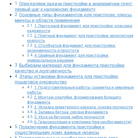
Определяем задачи пристройки и анализируем грунт:
первый шаг к надежному фундаменту
Основные типы фундаментов для пристроек: плюсы,
минусы и области применения
1. Ленточный фундамент для пристройки: классика
надежности
2. Плитный фундамент для пристройки: монолитная
крепость
3. Столбчатый фундамент для пристройки:
экономичность и простота
4. Свайный фундамент для пристройки:
универсальное решение
Выбираем материал для фундамента пристройки:
качество и долговечность
Этапы установки фундамента для пристройки:
пошаговое руководство
1. Подготовительные работы: разметка и земляные
работы
2. Монтаж опалубки: формирование будущего
фундамента
3. Укладка арматурного каркаса: основа прочности
4. Заливка бетона: сердце фундамента
5. Уход за бетоном: набор прочности
6. Гидроизоляция и утепление (при необходимости)
Подключение фундамента пристройки к
существующему дому: важные нюансы