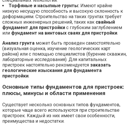
специальных технологий.
Торфяные и насыпные грунты:
Имеют крайне
низкую несущую способность и высокую склонность к
деформациям. Строительство на таких грунтах требует
сложных инженерных решений, таких как
свайный
фундамент для пристройки
с глубоким заглублением
или
фундамент на винтовых сваях для пристройки
.
Анализ грунта
может быть проведен самостоятельно
(визуальная оценка, изучение геологических карт
района) или с помощью специалистов (бурение скважин,
лабораторные исследования). Для капитальных
пристроек настоятельно рекомендуется
заказать
геологические изыскания для фундамента
пристройки
.
Основные типы фундаментов для пристроек:
плюсы, минусы и области применения
Существует несколько основных типов фундаментов,
которые чаще всего используются при строительстве
пристроек. Каждый из них имеет свои особенности,
преимущества и недостатки.