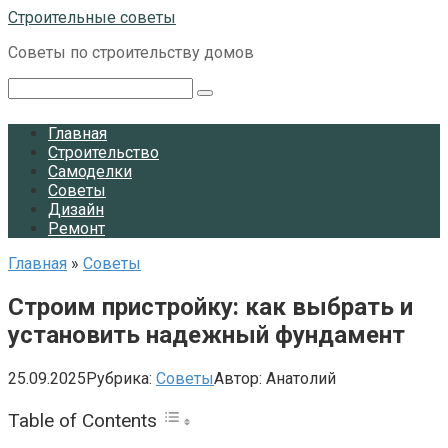
Перейти
Строительные советы
к
Советы по строительству домов
контенту
Поиск:
Главная
Строительство
Самоделки
Советы
Дизайн
Ремонт
Главная
»
Советы
Строим пристройку: как выбрать и
установить надежный фундамент
25.09.2025
Рубрика:
Советы
Автор:
Анатолий
Table of Contents