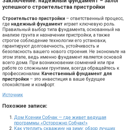
Заключение: надежный фундамент – залог
успешного строительства пристройки
Строительство пристройки
– ответственный процесс,
где
надежный фундамент
играет ключевую роль.
Правильный выбор типа фундамента, основанный на
анализе грунта и назначении пристройки, а также
строгое соблюдение технологии его установки,
гарантируют долговечность, устойчивость и
безопасность вашего нового строения. Не экономьте на
этом этапе, ведь именно фундамент является основой
всего дома. При возникновении сомнений или при
работе со сложными грунтами, всегда обращайтесь к
профессионалам.
Качественный фундамент для
пристройки
– это инвестиция в ваше будущее
спокойствие и комфорт.
Источник
Похожие записи:
Дом Ксении Собчак — где живет ведущая
программы «Осторожно Собчак!»
Как утеплить скважину на зиму: обзор лучших