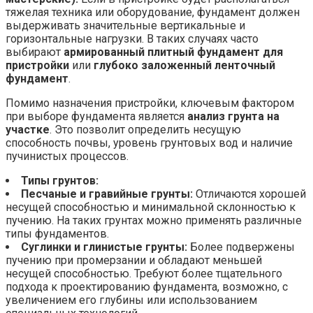
тяжелая техника или оборудование, фундамент должен
выдерживать значительные вертикальные и
горизонтальные нагрузки. В таких случаях часто
выбирают
армированный плитный фундамент для
пристройки
или
глубоко заложенный ленточный
фундамент
.
Помимо назначения пристройки, ключевым фактором
при выборе фундамента является
анализ грунта на
участке
. Это позволит определить несущую
способность почвы, уровень грунтовых вод и наличие
пучинистых процессов.
Типы грунтов:
Песчаные и гравийные грунты:
Отличаются хорошей
несущей способностью и минимальной склонностью к
пучению. На таких грунтах можно применять различные
типы фундаментов.
Суглинки и глинистые грунты:
Более подвержены
пучению при промерзании и обладают меньшей
несущей способностью. Требуют более тщательного
подхода к проектированию фундамента, возможно, с
увеличением его глубины или использованием