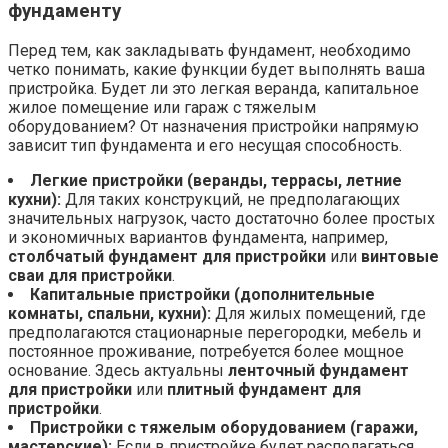
фундаменту
Перед тем, как закладывать фундамент, необходимо
четко понимать, какие функции будет выполнять ваша
пристройка. Будет ли это легкая веранда, капитальное
жилое помещение или гараж с тяжелым
оборудованием? От назначения пристройки напрямую
зависит тип фундамента и его несущая способность.
Легкие пристройки (веранды, террасы, летние
кухни):
Для таких конструкций, не предполагающих
значительных нагрузок, часто достаточно более простых
и экономичных вариантов фундамента, например,
столбчатый фундамент для пристройки
или
винтовые
сваи для пристройки
.
Капитальные пристройки (дополнительные
комнаты, спальни, кухни):
Для жилых помещений, где
предполагаются стационарные перегородки, мебель и
постоянное проживание, потребуется более мощное
основание. Здесь актуальны
ленточный фундамент
для пристройки
или
плитный фундамент для
пристройки
.
Пристройки с тяжелым оборудованием (гаражи,
мастерские):
Если в пристройке будет располагаться