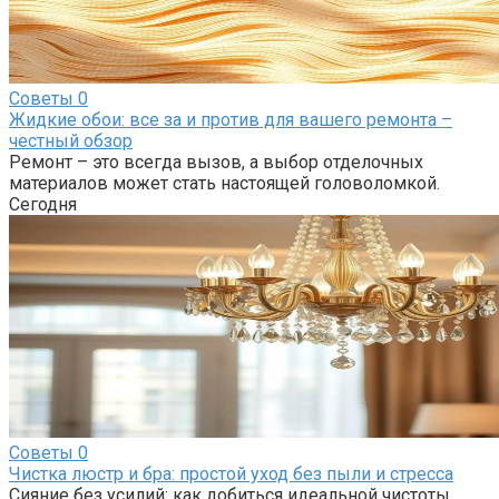
Советы
0
Жидкие обои: все за и против для вашего ремонта –
честный обзор
Ремонт – это всегда вызов, а выбор отделочных
материалов может стать настоящей головоломкой.
Сегодня
Советы
0
Чистка люстр и бра: простой уход без пыли и стресса
Сияние без усилий: как добиться идеальной чистоты