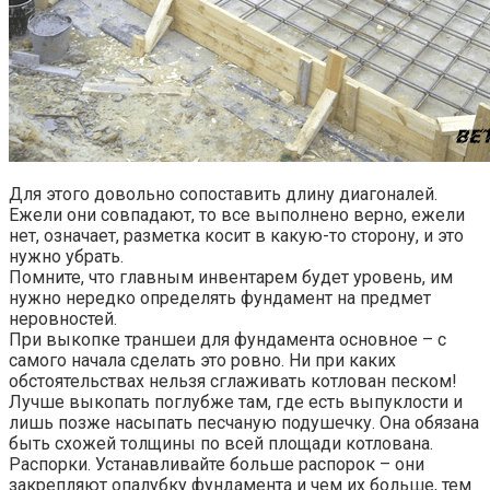
Для этого довольно сопоставить длину диагоналей.
Ежели они совпадают, то все выполнено верно, ежели
нет, означает, разметка косит в какую-то сторону, и это
нужно убрать.
Помните, что главным инвентарем будет уровень, им
нужно нередко определять фундамент на предмет
неровностей.
При выкопке траншеи для фундамента основное – с
самого начала сделать это ровно. Ни при каких
обстоятельствах нельзя сглаживать котлован песком!
Лучше выкопать поглубже там, где есть выпуклости и
лишь позже насыпать песчаную подушечку. Она обязана
быть схожей толщины по всей площади котлована.
Распорки. Устанавливайте больше распорок – они
закрепляют опалубку фундамента и чем их больше, тем