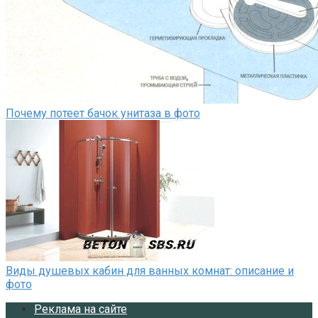
Почему потеет бачок унитаза в фото
Виды душевых кабин для ванных комнат: описание и
фото
Реклама на сайте