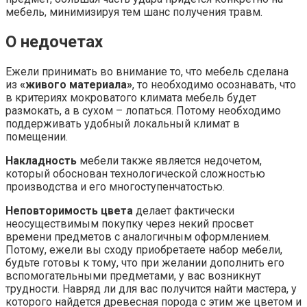
мебель, минимизируя тем шанс получения травм.
О недочетах
Ежели принимать во внимание то, что мебель сделана
из
«живого материала»
, то необходимо осознавать, что
в критериях мокроватого климата мебель будет
размокать, а в сухом – лопаться. Потому необходимо
поддерживать удобный локальный климат в
помещении.
Накладность
мебели также является недочетом,
который обоснован технологической сложностью
производства и его многоступенчатостью.
Неповторимость цвета
делает фактически
неосуществимым покупку через некий просвет
времени предметов с аналогичным оформлением.
Потому, ежели вы сходу приобретаете набор мебели,
будьте готовы к тому, что при желании дополнить его
вспомогательными предметами, у вас возникнут
трудности. Навряд ли для вас получится найти мастера, у
которого найдется древесная порода с этим же цветом и