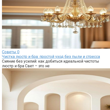
Советы
0
Чистка люстр и бра: простой уход без пыли и стресса
Сияние без усилий: как добиться идеальной чистоты
люстр и бра Свет – это не