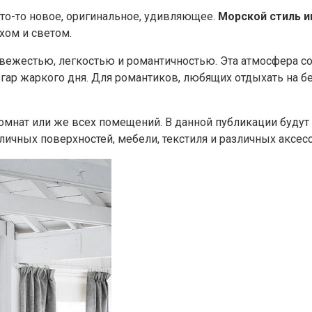
что-то новое, оригинальное, удивляющее.
Морской стиль и
хом и светом.
вежестью, легкостью и романтичностью. Эта атмосфера со
р жаркого дня. Для романтиков, любящих отдыхать на бер
комнат или же всех помещений. В данной публикации буду
ичных поверхностей, мебели, текстиля и различных аксес