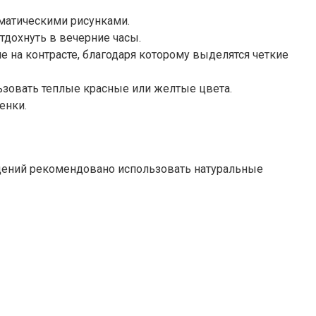
ематическими рисунками.
тдохнуть в вечерние часы.
е на контрасте, благодаря которому выделятся четкие
зовать теплые красные или желтые цвета.
енки.
щений рекомендовано использовать натуральные