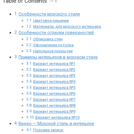
Table of Contents
Особенности морского стиля
Цветовое решение
Материалы для морского интерьера
Особенности отделки поверхностей
Облицовка стен
Оформление потолка
Напольное покрытие
Примеры интерьеров в морском стиле
Вариант интерьера №1
Вариант интерьера №2
Вариант интерьера №3
Вариант интерьера №4
Вариант интерьера №5
Вариант интерьера №6
Вариант интерьера №7
Вариант интерьера №8
Вариант интерьера №9
Вариант интерьера №10
Видео — Морской стиль в интерьере
Похожие записи: