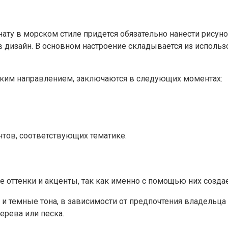
нату в морском стиле придется обязательно нанести рисун
 в дизайн. В основном настроение складывается из исполь
ским направлением, заключаются в следующих моментах:
тов, соответствующих тематике.
оттенки и акценты, так как именно с помощью них создае
 и темные тона, в зависимости от предпочтения владельца
ерева или песка.