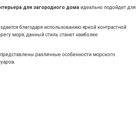
нтерьера для загородного дома
идеально подойдет для
здается благодаря использованию яркой контрастной
егу моря, данный стиль станет наиболее
т представлены различные особенности морского
суаров.