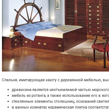
Спальня, имитирующая каюту с деревянной мебелью, вы
древесина является неотъемлемой частью морского
мебель из ротанга, а также использование его в и
стеклянные элементы столешниц, оснований светиль
в ванных комнатах керамическая плитка соответств