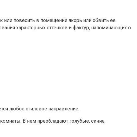
ок или повесить в помещении якорь или обвить ее
зования характерных оттенков и фактур, напоминающих о
тся любое стилевое направление.
 комнаты. В нем преобладают голубые, синие,