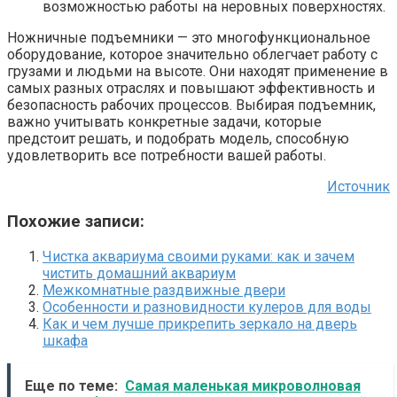
возможностью работы на неровных поверхностях.
Ножничные подъемники — это многофункциональное
оборудование, которое значительно облегчает работу с
грузами и людьми на высоте. Они находят применение в
самых разных отраслях и повышают эффективность и
безопасность рабочих процессов. Выбирая подъемник,
важно учитывать конкретные задачи, которые
предстоит решать, и подобрать модель, способную
удовлетворить все потребности вашей работы.
Источник
Похожие записи:
Чистка аквариума своими руками: как и зачем
чистить домашний аквариум
Межкомнатные раздвижные двери
Особенности и разновидности кулеров для воды
Как и чем лучше прикрепить зеркало на дверь
шкафа
Еще по теме:
Самая маленькая микроволновая