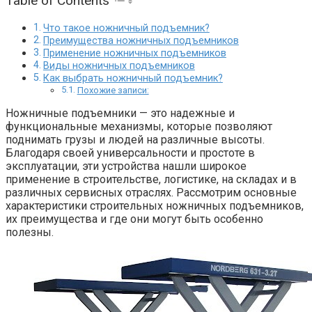
Table of Contents
Что такое ножничный подъемник?
Преимущества ножничных подъемников
Применение ножничных подъемников
Виды ножничных подъемников
Как выбрать ножничный подъемник?
Похожие записи:
Ножничные подъемники — это надежные и
функциональные механизмы, которые позволяют
поднимать грузы и людей на различные высоты.
Благодаря своей универсальности и простоте в
эксплуатации, эти устройства нашли широкое
применение в строительстве, логистике, на складах и в
различных сервисных отраслях. Рассмотрим основные
характеристики строительных ножничных подъемников,
их преимущества и где они могут быть особенно
полезны.