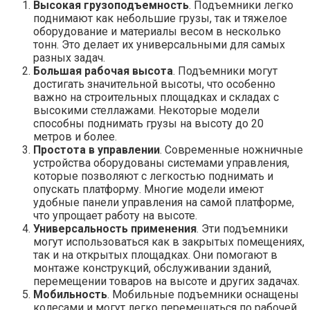
Высокая грузоподъемность
. Подъемники легко
поднимают как небольшие грузы, так и тяжелое
оборудование и материалы весом в несколько
тонн. Это делает их универсальными для самых
разных задач.
Большая рабочая высота
. Подъемники могут
достигать значительной высоты, что особенно
важно на строительных площадках и складах с
высокими стеллажами. Некоторые модели
способны поднимать грузы на высоту до 20
метров и более.
Простота в управлении
. Современные ножничные
устройства оборудованы системами управления,
которые позволяют с легкостью поднимать и
опускать платформу. Многие модели имеют
удобные панели управления на самой платформе,
что упрощает работу на высоте.
Универсальность применения
. Эти подъемники
могут использоваться как в закрытых помещениях,
так и на открытых площадках. Они помогают в
монтаже конструкций, обслуживании зданий,
перемещении товаров на высоте и других задачах.
Мобильность
. Мобильные подъемники оснащены
колесами и могут легко перемещаться по рабочей