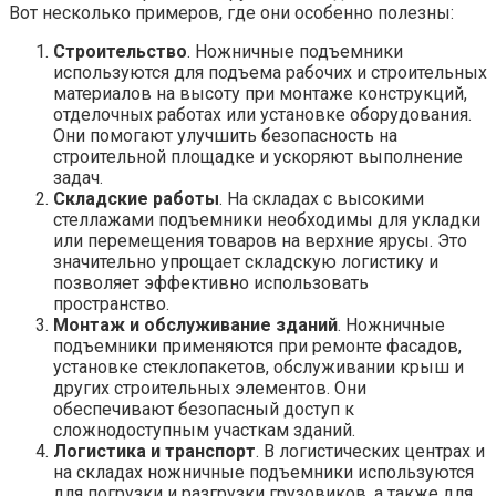
Вот несколько примеров, где они особенно полезны:
Строительство
. Ножничные подъемники
используются для подъема рабочих и строительных
материалов на высоту при монтаже конструкций,
отделочных работах или установке оборудования.
Они помогают улучшить безопасность на
строительной площадке и ускоряют выполнение
задач.
Складские работы
. На складах с высокими
стеллажами подъемники необходимы для укладки
или перемещения товаров на верхние ярусы. Это
значительно упрощает складскую логистику и
позволяет эффективно использовать
пространство.
Монтаж и обслуживание зданий
. Ножничные
подъемники применяются при ремонте фасадов,
установке стеклопакетов, обслуживании крыш и
других строительных элементов. Они
обеспечивают безопасный доступ к
сложнодоступным участкам зданий.
Логистика и транспорт
. В логистических центрах и
на складах ножничные подъемники используются
для погрузки и разгрузки грузовиков, а также для