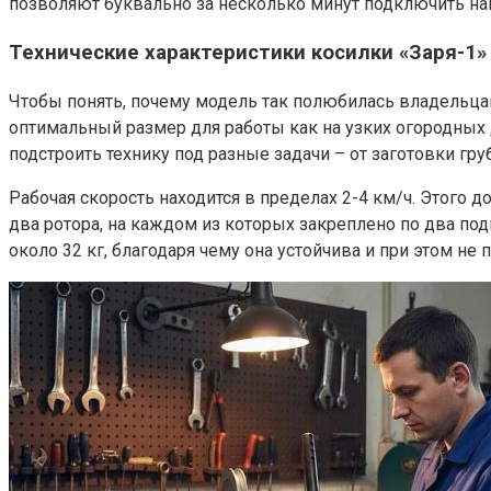
позволяют буквально за несколько минут подключить нав
Технические характеристики косилки «Заря-1»
Чтобы понять, почему модель так полюбилась владельцам
оптимальный размер для работы как на узких огородных до
подстроить технику под разные задачи – от заготовки гру
Рабочая скорость находится в пределах 2-4 км/ч. Этого д
два ротора, на каждом из которых закреплено по два под
около 32 кг, благодаря чему она устойчива и при этом н