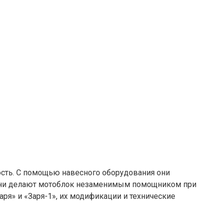
ость. С помощью навесного оборудования они
о они делают мотоблок незаменимым помощником при
аря» и «Заря-1», их модификации и технические