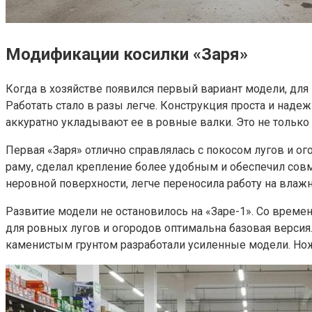
Модификации косилки «Заря»
Когда в хозяйстве появился первый вариант модели, дл
Работать стало в разы легче. Конструкция проста и наде
аккуратно укладывают ее в ровные валки. Это не только
Первая «Заря» отлично справлялась с покосом лугов и ог
раму, сделал крепление более удобным и обеспечил совм
неровной поверхности, легче переносила работу на влаж
Развитие модели не остановилось на «Заре-1». Со врем
для ровных лугов и огородов оптимальна базовая версия.
каменистым грунтом разработали усиленные модели. Ножи