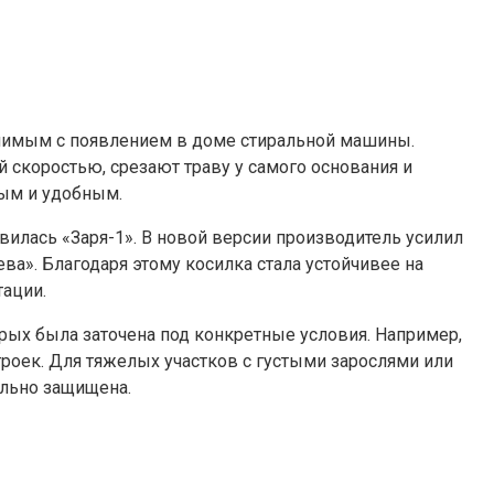
внимым с появлением в доме стиральной машины.
 скоростью, срезают траву у самого основания и
рым и удобным.
явилась «Заря-1». В новой версии производитель усилил
а». Благодаря этому косилка стала устойчивее на
тации.
рых была заточена под конкретные условия. Например,
троек. Для тяжелых участков с густыми зарослями или
ельно защищена.