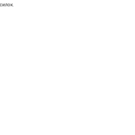
силок.