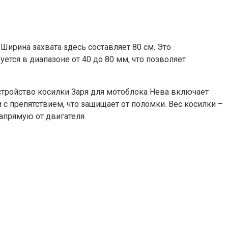
ирина захвата здесь составляет 80 см. Это
ется в диапазоне от 40 до 80 мм, что позволяет
 Устройство косилки Заря для мотоблока Нева включает
с препятствием, что защищает от поломки. Вес косилки –
апрямую от двигателя.