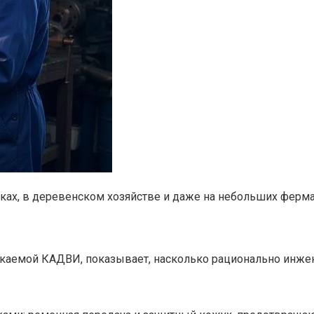
тках, в деревенском хозяйстве и даже на небольших ферма
скаемой КАДВИ, показывает, насколько рационально инже