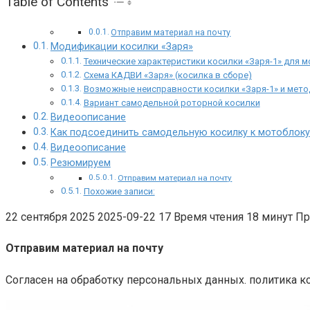
Table of Contents
Отправим материал на почту
Модификации косилки «Заря»
Технические характеристики косилки «Заря-1» для 
Схема КАДВИ «Заря» (косилка в сборе)
Возможные неисправности косилки «Заря-1» и мето
Вариант самодельной роторной косилки
Видеоописание
Как подсоединить самодельную косилку к мотоблоку
Видеоописание
Резюмируем
Отправим материал на почту
Похожие записи:
22 сентября 2025 2025-09-22 17 Время чтения 18 минут П
Отправим материал на почту
Согласен на обработку персональных данных. политика 