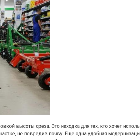
кой высоты среза. Это находка для тех, кто хочет использ
участке, не повредив почву. Еще одна удобная модернизаци