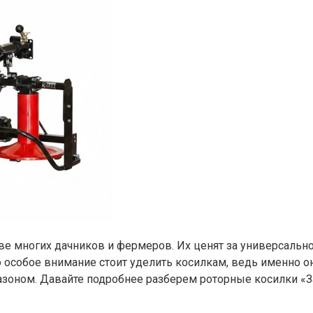
ве многих дачников и фермеров. Их ценят за универсальн
Но особое внимание стоит уделить косилкам, ведь именн
 газоном. Давайте подробнее разберем роторные косилки «З